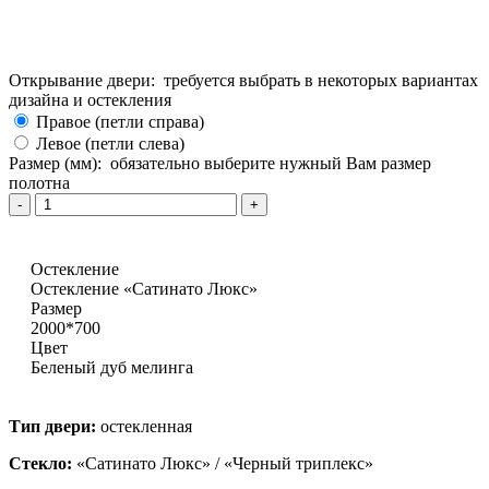
Открывание двери:
требуется выбрать в некоторых вариантах
дизайна и остекления
Правое (петли справа)
Левое (петли слева)
Размер (мм):
обязательно выберите нужный Вам размер
полотна
Остекление
Остекление «Сатинато Люкс»
Размер
2000*700
Цвет
Беленый дуб мелинга
Тип двери:
остекленная
Стекло:
«Сатинато Люкс» / «Черный триплекс»