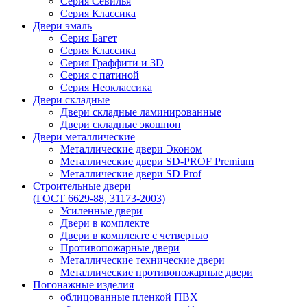
Серия Севилья
Серия Классика
Двери эмаль
Серия Багет
Серия Классика
Серия Граффити и 3D
Серия с патиной
Серия Неоклассика
Двери складные
Двери складные ламинированные
Двери складные экошпон
Двери металлические
Металлические двери Эконом
Металлические двери SD-PROF Premium
Металлические двери SD Prof
Строительные двери
(ГОСТ 6629-88, 31173-2003)
Усиленные двери
Двери в комплекте
Двери в комплекте с четвертью
Противопожарные двери
Металлические технические двери
Металлические противопожарные двери
Погонажные изделия
облицованные пленкой ПВХ