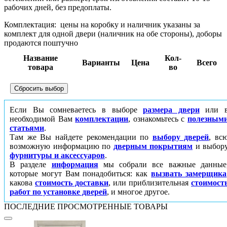
рабочих дней, без предоплаты.
Комплектация:
цены на коробку и наличник указаны за
комплект для одной двери (наличник на обе стороны), доборы
продаются поштучно
Название
Кол-
Варианты
Цена
Всего
товара
во
Если Вы сомневаетесь в выборе
размера двери
или 
необходимой Вам
комплектации
, ознакомьтесь с
полезным
статьями
.
Там же Вы найдете рекомендации по
выбору дверей
, вс
возможную информацию по
дверным покрытиям
и выбор
фурнитуры и аксессуаров
.
В разделе
информация
мы собрали все важные данные
которые могут Вам понадобиться: как
вызвать замерщика
какова
стоимость доставки
, или приблизительная
стоимост
работ по установке дверей
, и многое другое.
ПОСЛЕДНИЕ ПРОСМОТРЕННЫЕ ТОВАРЫ