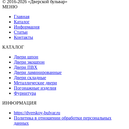
© 2016-2026 «Дверской бульвар»
МЕНЮ
Главная
Каталог
Информация
Статьи
Контакты
КАТАЛОГ
Двери шпон
Двери экошпон
Двери ПВХ
Двери ламинированные
Двери складные
Металлические двери
Погонажные изделия
Фурнитура
ИНФОРМАЦИЯ
https://dverskoy-bulvar.ru
Политика в отношении обработки персональных
данных