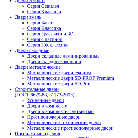
Двери Эмалит
Серия Севилья
Серия Классика
Двери эмаль
Серия Багет
Серия Классика
Серия Граффити и 3D
Серия с патиной
Серия Неоклассика
Двери складные
Двери складные ламинированные
Двери складные экошпон
Двери металлические
Металлические двери Эконом
Металлические двери SD-PROF Premium
Металлические двери SD Prof
Строительные двери
(ГОСТ 6629-88, 31173-2003)
Усиленные двери
Двери в комплекте
Двери в комплекте с четвертью
Противопожарные двери
Металлические технические двери
Металлические противопожарные двери
Погонажные изделия