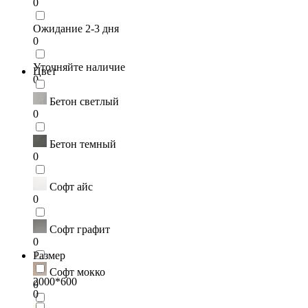
0
Ожидание 2-3 дня
0
Уточняйте наличие
Цвет
0
Бетон светлый
0
Бетон темный
0
Софт айс
0
Софт графит
0
Размер
Софт мокко
2000*600
0
0