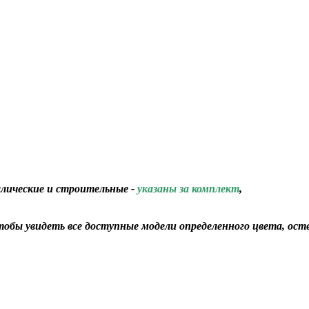
ллические и строительные -
указаны за комплект
,
обы увидеть все доступные модели определенного цвета, ост