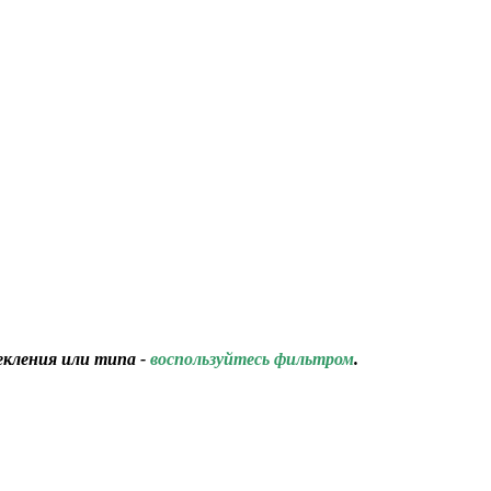
екления или типа -
воспользуйтесь фильтром
.