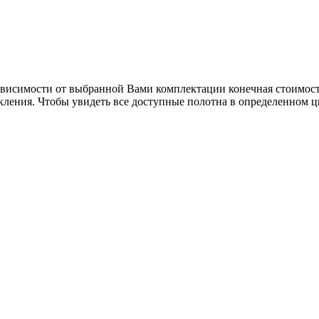
зависимости от выбранной Вами комплектации конечная стоимост
кления. Чтобы увидеть все доступные полотна в определенном ц