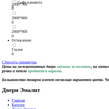
Софт панакота
2000*700
0
0
2000*800
0
2000*900
0
Остекление
Глухое
0
Сбросить параметры
Цены на межкомнатные двери
указаны за полотно
, на мета
ручки и петли
продаются парами
.
Большинство товаров имеют несколько вариантов цвета. Чт
Двери Эмалит
Главная
Каталог