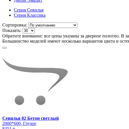
Двери Эмалит
Серия Севилья
Серия Классика
Сортировка:
Показать:
Обратите внимание: все цены указаны за дверное полотно. В 
Большинство моделей имеют несколько вариантов цвета и осте
Севилья 02 Бетон светлый
2000*600, Глухое
8351 р.