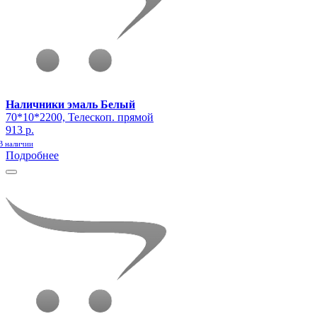
Наличники эмаль Белый
70*10*2200, Телескоп. прямой
913 р.
В наличии
Подробнее