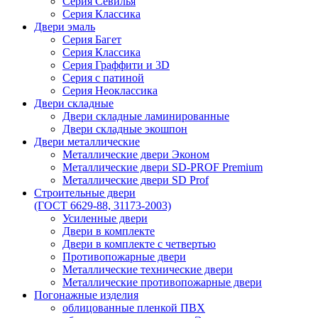
Серия Севилья
Серия Классика
Двери эмаль
Серия Багет
Серия Классика
Серия Граффити и 3D
Серия с патиной
Серия Неоклассика
Двери складные
Двери складные ламинированные
Двери складные экошпон
Двери металлические
Металлические двери Эконом
Металлические двери SD-PROF Premium
Металлические двери SD Prof
Строительные двери
(ГОСТ 6629-88, 31173-2003)
Усиленные двери
Двери в комплекте
Двери в комплекте с четвертью
Противопожарные двери
Металлические технические двери
Металлические противопожарные двери
Погонажные изделия
облицованные пленкой ПВХ