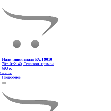
Наличники эмаль РАЛ 9010
70*10*2140, Телескоп. прямой
693 р.
В наличии
Подробнее