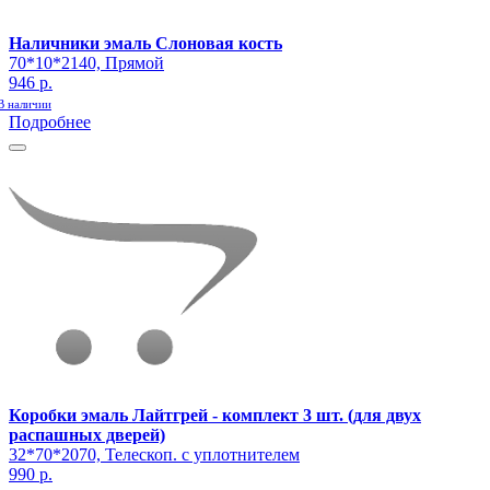
Наличники эмаль Слоновая кость
70*10*2140, Прямой
946 р.
В наличии
Подробнее
Коробки эмаль Лайтгрей - комплект 3 шт. (для двух
распашных дверей)
32*70*2070, Телескоп. с уплотнителем
990 р.