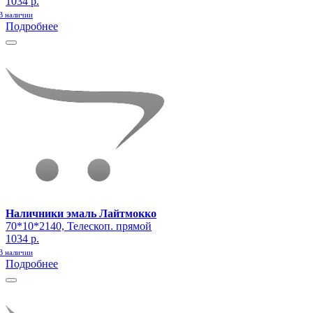
1034 р.
В наличии
Подробнее
Наличники эмаль Лайтмокко
70*10*2140, Телескоп. прямой
1034 р.
В наличии
Подробнее