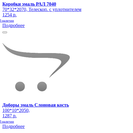
Коробки эмаль РАЛ 7040
70*32*2070, Телескоп. с уплотнителем
1254 р.
В наличии
Подробнее
Доборы эмаль Слоновая кость
100*10*2050,
1287 р.
В наличии
Подробнее