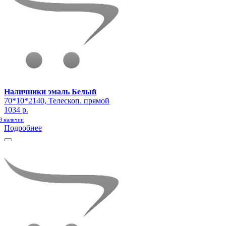
Наличники эмаль Белый
70*10*2140, Телескоп. прямой
1034 р.
В наличии
Подробнее