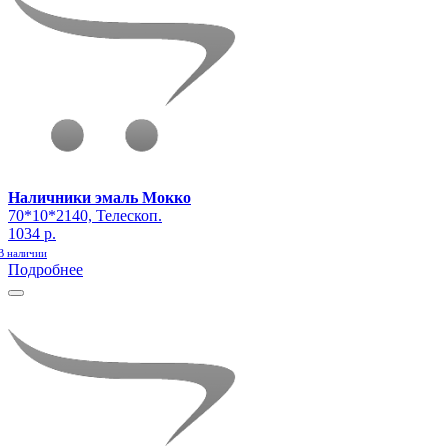
Наличники эмаль Мокко
70*10*2140, Телескоп.
1034 р.
В наличии
Подробнее