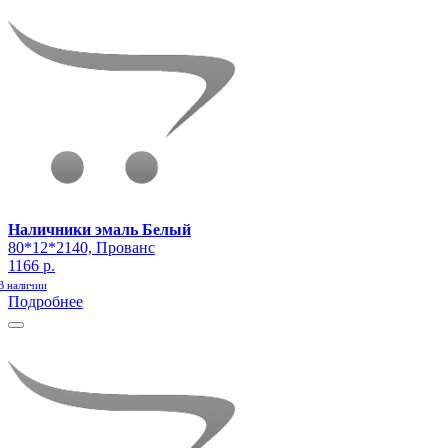
Наличники эмаль Белый
80*12*2140, Прованс
1166 р.
В наличии
Подробнее