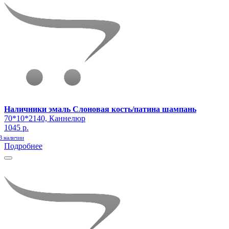
Наличники эмаль Слоновая кость/патина шампань
70*10*2140, Каннелюр
1045 р.
В наличии
Подробнее