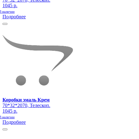
1045 р.
В наличии
Подробнее
Коробки эмаль Крем
70*32*2070, Телескоп.
1045 р.
В наличии
Подробнее