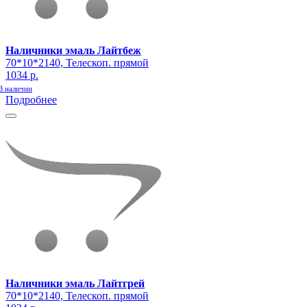
Наличники эмаль Лайтбеж
70*10*2140, Телескоп. прямой
1034 р.
В наличии
Подробнее
Наличники эмаль Лайтгрей
70*10*2140, Телескоп. прямой