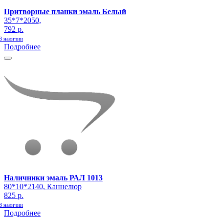
Притворные планки эмаль Белый
35*7*2050,
792 р.
В наличии
Подробнее
Наличники эмаль РАЛ 1013
80*10*2140, Каннелюр
825 р.
В наличии
Подробнее