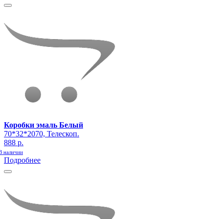
Коробки эмаль Белый
70*32*2070, Телескоп.
888 р.
В наличии
Подробнее