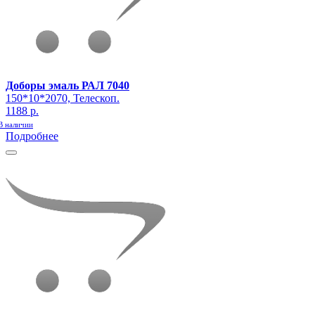
Доборы эмаль РАЛ 7040
150*10*2070, Телескоп.
1188 р.
В наличии
Подробнее