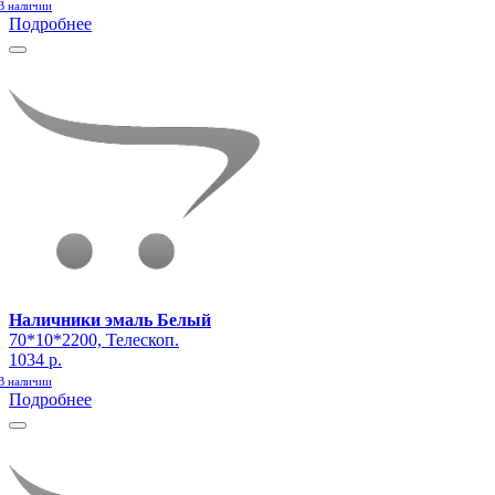
В наличии
Подробнее
Наличники эмаль Белый
70*10*2200, Телескоп.
1034 р.
В наличии
Подробнее