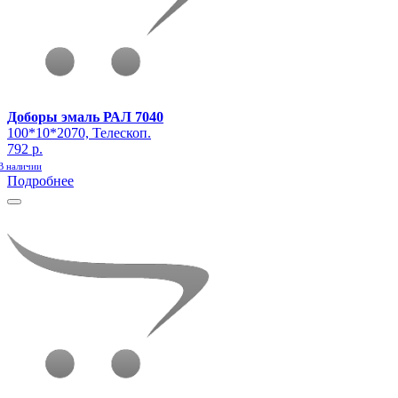
Доборы эмаль РАЛ 7040
100*10*2070, Телескоп.
792 р.
В наличии
Подробнее