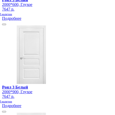
2000*600, Глухое
7647 р.
В наличии
Подробнее
Роял 3 Белый
2000*900, Глухое
7647 р.
В наличии
Подробнее