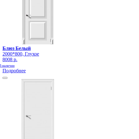
Блюз Белый
2000*800, Глухое
8008 р.
В наличии
Подробнее