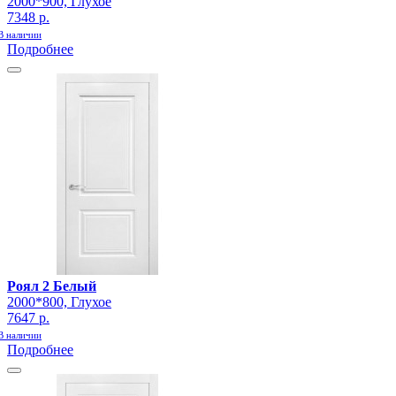
2000*900, Глухое
7348 р.
В наличии
Подробнее
Роял 2 Белый
2000*800, Глухое
7647 р.
В наличии
Подробнее