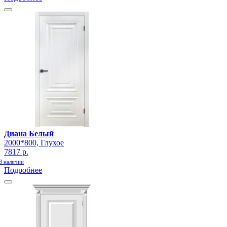
Диана Белый
2000*800, Глухое
7817 р.
В наличии
Подробнее