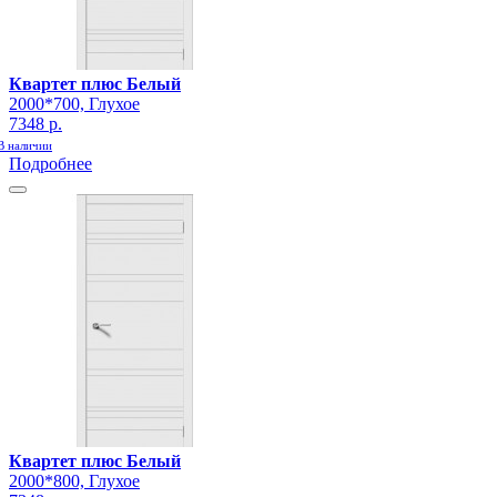
Квартет плюс Белый
2000*700, Глухое
7348 р.
В наличии
Подробнее
Квартет плюс Белый
2000*800, Глухое