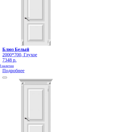
Блюз Белый
2000*700, Глухое
7348 р.
В наличии
Подробнее