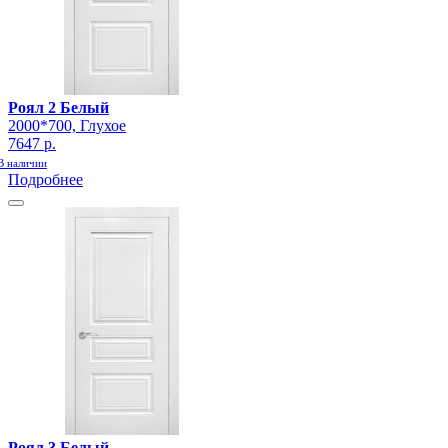
Роял 2 Белый
2000*700, Глухое
7647 р.
В наличии
Подробнее
Роял 3 Белый