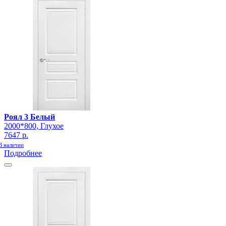
Роял 3 Белый
2000*800, Глухое
7647 р.
В наличии
Подробнее