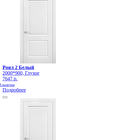
Роял 2 Белый
2000*900, Глухое
7647 р.
В наличии
Подробнее