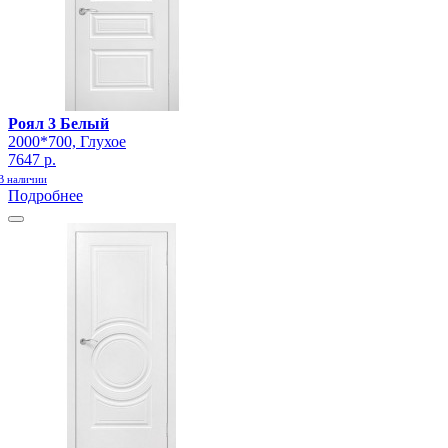
Роял 3 Белый
2000*700, Глухое
7647 р.
В наличии
Подробнее