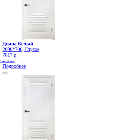
Диана Белый
2000*700, Глухое
7817 р.
В наличии
Подробнее