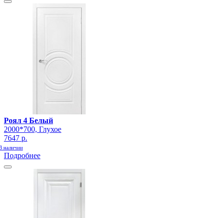
Роял 4 Белый
2000*700, Глухое
7647 р.
В наличии
Подробнее