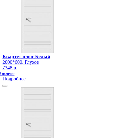
Квартет плюс Белый
2000*600, Глухое
7348 р.
В наличии
Подробнее