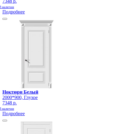
7348 р.
В наличии
Подробнее
Ноктюрн Белый
2000*900, Глухое
7348 р.
В наличии
Подробнее