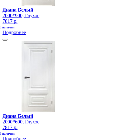
Диана Белый
2000*900, Глухое
7817 р.
В наличии
Подробнее
Диана Белый
2000*600, Глухое
7817 р.
В наличии
Подробнее