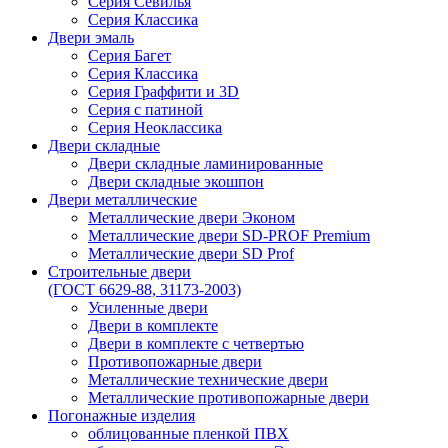
Серия Севилья
Серия Классика
Двери эмаль
Серия Багет
Серия Классика
Серия Граффити и 3D
Серия с патиной
Серия Неоклассика
Двери складные
Двери складные ламинированные
Двери складные экошпон
Двери металлические
Металлические двери Эконом
Металлические двери SD-PROF Premium
Металлические двери SD Prof
Строительные двери
(ГОСТ 6629-88, 31173-2003)
Усиленные двери
Двери в комплекте
Двери в комплекте с четвертью
Противопожарные двери
Металлические технические двери
Металлические противопожарные двери
Погонажные изделия
облицованные пленкой ПВХ