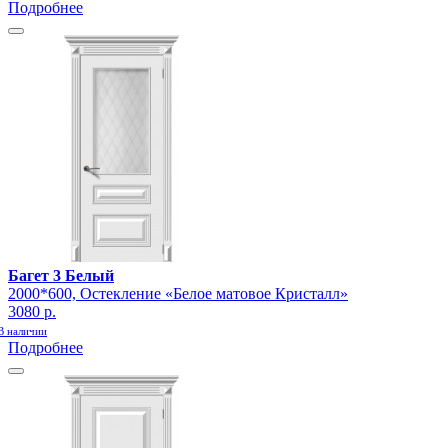
Подробнее
Багет 3 Белый
2000*600, Остекление «Белое матовое Кристалл»
3080 р.
В наличии
Подробнее