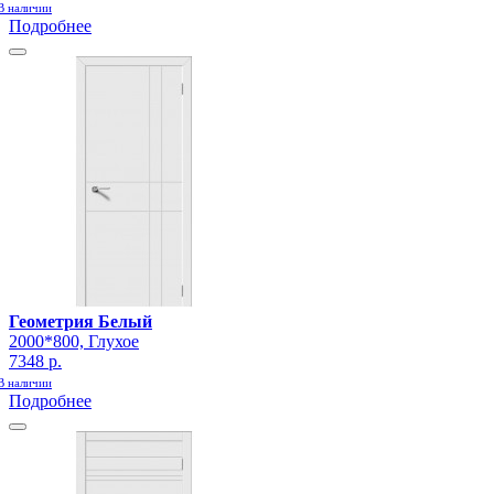
В наличии
Подробнее
Геометрия Белый
2000*800, Глухое
7348 р.
В наличии
Подробнее