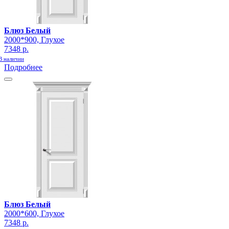
Блюз Белый
2000*900, Глухое
7348 р.
В наличии
Подробнее
Блюз Белый
2000*600, Глухое
7348 р.