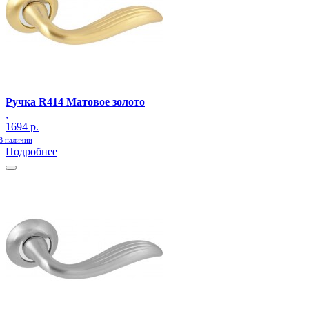
Ручка R414 Матовое золото
,
1694 р.
В наличии
Подробнее