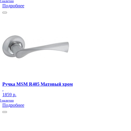
В наличии
Подробнее
Ручка MSM R405 Матовый хром
,
1859 р.
В наличии
Подробнее