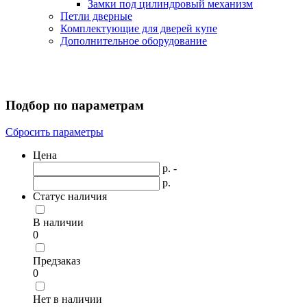
Замки под цилиндровый механизм
Петли дверные
Комплектующие для дверей купе
Дополнительное оборудование
Подбор по параметрам
Сбросить параметры
Цена
р. -
р.
Статус наличия
В наличии
0
Предзаказ
0
Нет в наличии