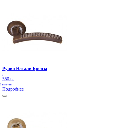
Ручка Натали Бронза
,
550 р.
В наличии
Подробнее