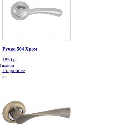
Ручка 504 Хром
,
1859 р.
В наличии
Подробнее