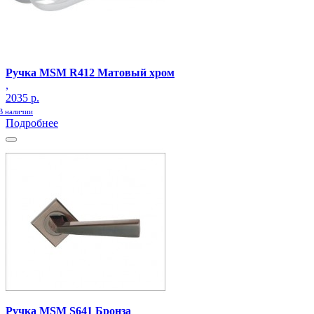
Ручка MSM R412 Матовый хром
,
2035 р.
В наличии
Подробнее
Ручка MSM S641 Бронза