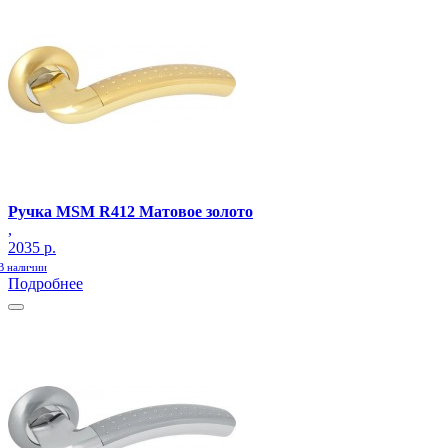
Ручка MSM R412 Матовое золото
,
2035 р.
В наличии
Подробнее