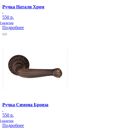
Ручка Натали Хром
,
550 р.
В наличии
Подробнее
Ручка Симона Бронза
,
550 р.
В наличии
Подробнее