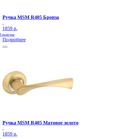
Ручка MSM R405 Бронза
,
1859 р.
В наличии
Подробнее
Ручка MSM R405 Матовое золото
,
1859 р.