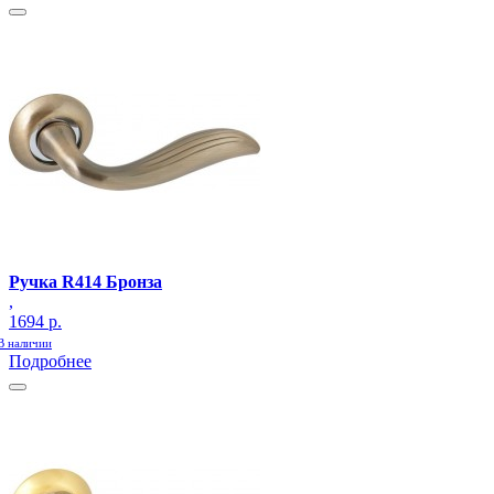
Ручка R414 Бронза
,
1694 р.
В наличии
Подробнее