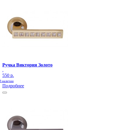
0
Ручка Виктория Золото
,
550 р.
В наличии
Подробнее