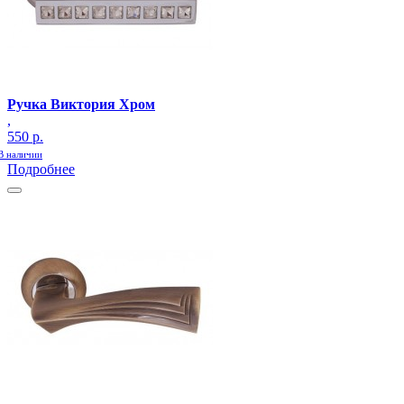
Ручка Виктория Хром
,
550 р.
В наличии
Подробнее