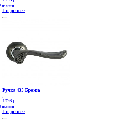
В наличии
Подробнее
Ручка 433 Бронза
,
1936 р.
В наличии
Подробнее