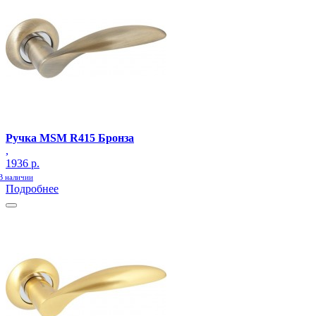
Ручка MSM R415 Бронза
,
1936 р.
В наличии
Подробнее