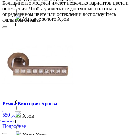
Большинство моделей имеют несколько вариантов цвета и
0
остекления. Чтобы увидеть все доступные полотна в
определенном цвете или остеклении воспользуйтесь
Матовое золото Хром
фильтром справа.
0
Матовый хром
0
Матовый хром Хром
0
Медь
0
Никель Хром
0
Ручка Виктория Бронза
,
550 р.
Хром
0
В наличии
Подробнее
Хром Хром