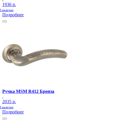
1936 р.
В наличии
Подробнее
Ручка MSM R412 Бронза
,
2035 р.
В наличии
Подробнее