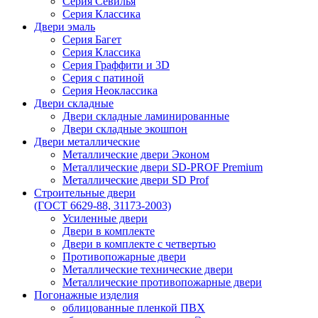
Серия Севилья
Серия Классика
Двери эмаль
Серия Багет
Серия Классика
Серия Граффити и 3D
Серия с патиной
Серия Неоклассика
Двери складные
Двери складные ламинированные
Двери складные экошпон
Двери металлические
Металлические двери Эконом
Металлические двери SD-PROF Premium
Металлические двери SD Prof
Строительные двери
(ГОСТ 6629-88, 31173-2003)
Усиленные двери
Двери в комплекте
Двери в комплекте с четвертью
Противопожарные двери
Металлические технические двери
Металлические противопожарные двери
Погонажные изделия
облицованные пленкой ПВХ