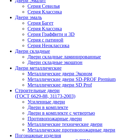
Двери Эмалит
Серия Севилья
Серия Классика
Двери эмаль
Серия Багет
Серия Классика
Серия Граффити и 3D
Серия с патиной
Серия Неоклассика
Двери складные
Двери складные ламинированные
Двери складные экошпон
Двери металлические
Металлические двери Эконом
Металлические двери SD-PROF Premium
Металлические двери SD Prof
Строительные двери
(ГОСТ 6629-88, 31173-2003)
Усиленные двери
Двери в комплекте
Двери в комплекте с четвертью
Противопожарные двери
Металлические технические двери
Металлические противопожарные двери
Погонажные изделия