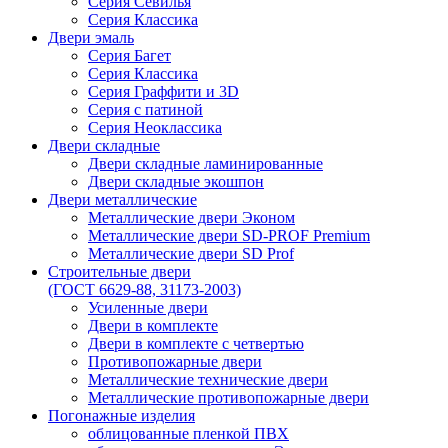
Серия Севилья
Серия Классика
Двери эмаль
Серия Багет
Серия Классика
Серия Граффити и 3D
Серия с патиной
Серия Неоклассика
Двери складные
Двери складные ламинированные
Двери складные экошпон
Двери металлические
Металлические двери Эконом
Металлические двери SD-PROF Premium
Металлические двери SD Prof
Строительные двери
(ГОСТ 6629-88, 31173-2003)
Усиленные двери
Двери в комплекте
Двери в комплекте с четвертью
Противопожарные двери
Металлические технические двери
Металлические противопожарные двери
Погонажные изделия
облицованные пленкой ПВХ