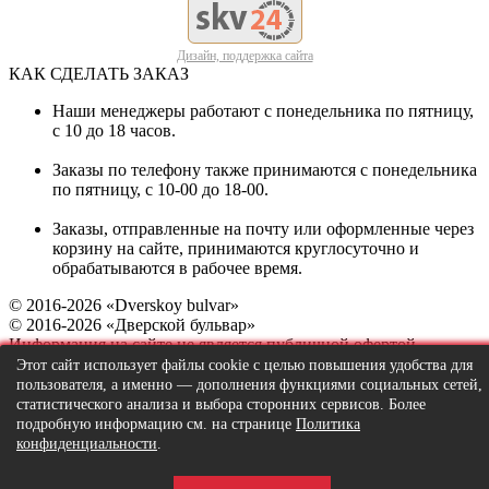
Дизайн, поддержка сайта
КАК СДЕЛАТЬ ЗАКАЗ
Наши менеджеры работают с понедельника по пятницу,
с 10 до 18 часов.
Заказы по телефону также принимаются с понедельника
по пятницу, с 10-00 до 18-00.
Заказы, отправленные на почту или оформленные через
корзину на сайте, принимаются круглосуточно и
обрабатываются в рабочее время.
© 2016-2026 «Dverskoy bulvar»
© 2016-2026 «Дверской бульвар»
Информация на сайте не является публичной офертой.
Этот сайт использует файлы cookie с целью повышения удобства для
пользователя, а именно — дополнения функциями социальных сетей,
статистического анализа и выбора сторонних сервисов. Более
подробную информацию см. на странице
Политика
конфиденциальности
.