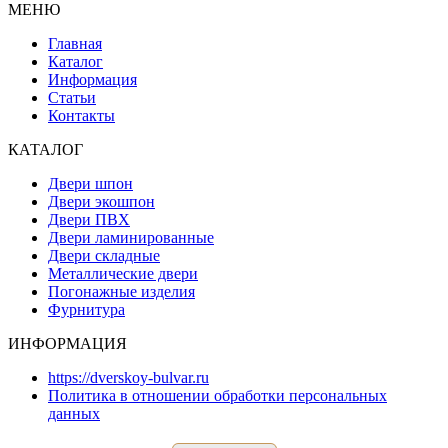
МЕНЮ
Главная
Каталог
Информация
Статьи
Контакты
КАТАЛОГ
Двери шпон
Двери экошпон
Двери ПВХ
Двери ламинированные
Двери складные
Металлические двери
Погонажные изделия
Фурнитура
ИНФОРМАЦИЯ
https://dverskoy-bulvar.ru
Политика в отношении обработки персональных
данных