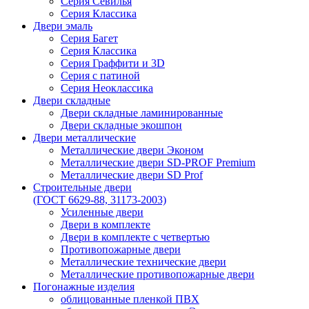
Серия Севилья
Серия Классика
Двери эмаль
Серия Багет
Серия Классика
Серия Граффити и 3D
Серия с патиной
Серия Неоклассика
Двери складные
Двери складные ламинированные
Двери складные экошпон
Двери металлические
Металлические двери Эконом
Металлические двери SD-PROF Premium
Металлические двери SD Prof
Строительные двери
(ГОСТ 6629-88, 31173-2003)
Усиленные двери
Двери в комплекте
Двери в комплекте с четвертью
Противопожарные двери
Металлические технические двери
Металлические противопожарные двери
Погонажные изделия
облицованные пленкой ПВХ