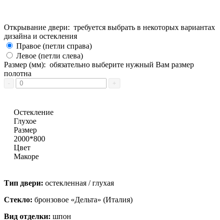
Открывание двери:
требуется выбрать в некоторых вариантах
дизайна и остекления
Правое (петли справа)
Левое (петли слева)
Размер (мм):
обязательно выберите нужный Вам размер
полотна
Остекление
Глухое
Размер
2000*800
Цвет
Макоре
Тип двери:
остекленная / глухая
Стекло:
бронзовое «Дельта» (Италия)
Вид отделки:
шпон