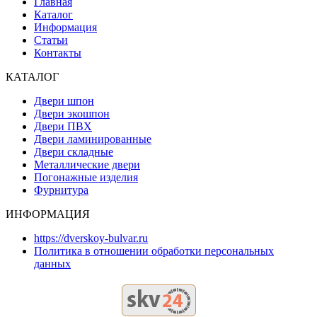
Главная
Каталог
Информация
Статьи
Контакты
КАТАЛОГ
Двери шпон
Двери экошпон
Двери ПВХ
Двери ламинированные
Двери складные
Металлические двери
Погонажные изделия
Фурнитура
ИНФОРМАЦИЯ
https://dverskoy-bulvar.ru
Политика в отношении обработки персональных
данных