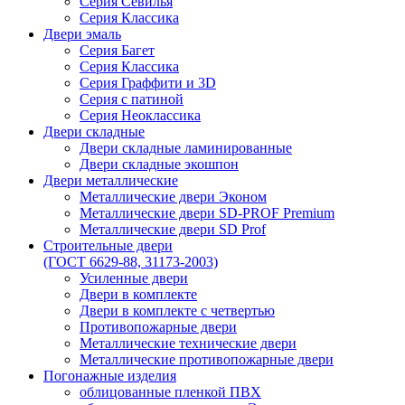
Серия Севилья
Серия Классика
Двери эмаль
Серия Багет
Серия Классика
Серия Граффити и 3D
Серия с патиной
Серия Неоклассика
Двери складные
Двери складные ламинированные
Двери складные экошпон
Двери металлические
Металлические двери Эконом
Металлические двери SD-PROF Premium
Металлические двери SD Prof
Строительные двери
(ГОСТ 6629-88, 31173-2003)
Усиленные двери
Двери в комплекте
Двери в комплекте с четвертью
Противопожарные двери
Металлические технические двери
Металлические противопожарные двери
Погонажные изделия
облицованные пленкой ПВХ