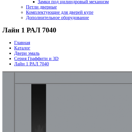
Замки под цилиндровый механизм
Петли дверные
Комплектующие для дверей купе
Дополнительное оборудование
Лайн 1 РАЛ 7040
Главная
Каталог
Двери эмаль
Серия Граффити и 3D
Лайн 1 РАЛ 7040