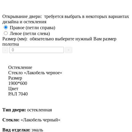
Открывание двери:
требуется выбрать в некоторых вариантах
дизайна и остекления
Правое (петли справа)
Левое (петли слева)
Размер (мм):
обязательно выберите нужный Вам размер
полотна
Остекление
Стекло «Лакобель черное»
Размер
1900*600
Цвет
РАЛ 7040
Тип двери:
остекленная
Стекло:
«Лакобель черный»
Вид отделки:
эмаль