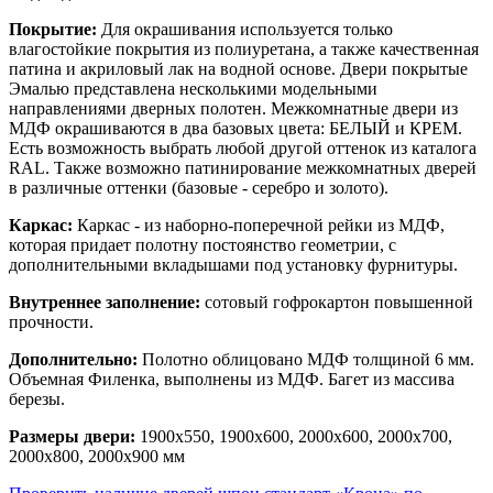
Покрытие:
Для окрашивания используется только
влагостойкие покрытия из полиуретана, а также качественная
патина и акриловый лак на водной основе. Двери покрытые
Эмалью представлена несколькими модельными
направлениями дверных полотен. Межкомнатные двери из
МДФ окрашиваются в два базовых цвета: БЕЛЫЙ и КРЕМ.
Есть возможность выбрать любой другой оттенок из каталога
RAL. Также возможно патинирование межкомнатных дверей
в различные оттенки (базовые - серебро и золото).
Каркас:
Каркас - из наборно-поперечной рейки из МДФ,
которая придает полотну постоянство геометрии, с
дополнительными вкладышами под установку фурнитуры.
Внутреннее заполнение:
сотовый гофрокартон повышенной
прочности.
Дополнительно:
Полотно облицовано МДФ толщиной 6 мм.
Объемная Филенка, выполнены из МДФ. Багет из массива
березы.
Размеры двери:
1900x550, 1900x600, 2000x600, 2000x700,
2000x800, 2000x900 мм