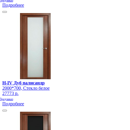
Предзаказ
Подробнее
H-IV Дуб палисандр
2000*700, Стекло белое
27773 р.
Предзаказ
Подробнее