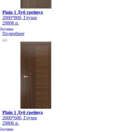
Plain 1 Дуб грейвуд
2000*800, Глухое
29806 р.
Предзаказ
Подробнее
Plain 1 Дуб грейвуд
2000*600, Глухое
29806 р.
Предзаказ