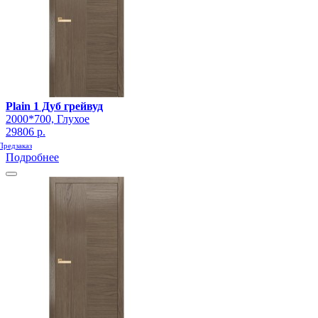
Plain 1 Дуб грейвуд
2000*700, Глухое
29806 р.
Предзаказ
Подробнее