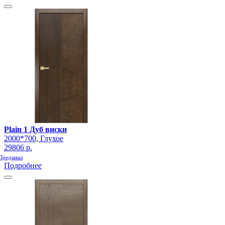
Plain 1 Дуб виски
2000*700, Глухое
29806 р.
Предзаказ
Подробнее