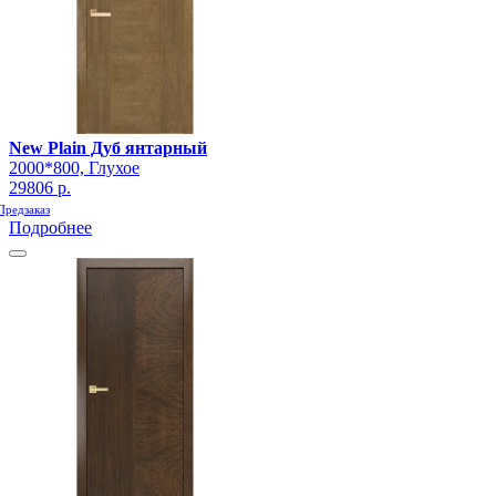
New Plain Дуб янтарный
2000*800, Глухое
29806 р.
Предзаказ
Подробнее