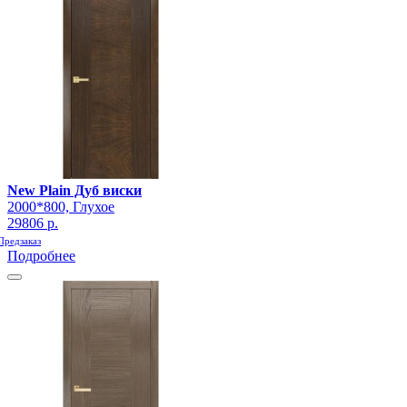
New Plain Дуб виски
2000*800, Глухое
29806 р.
Предзаказ
Подробнее