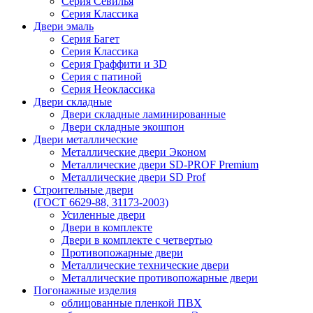
Серия Севилья
Серия Классика
Двери эмаль
Серия Багет
Серия Классика
Серия Граффити и 3D
Серия с патиной
Серия Неоклассика
Двери складные
Двери складные ламинированные
Двери складные экошпон
Двери металлические
Металлические двери Эконом
Металлические двери SD-PROF Premium
Металлические двери SD Prof
Строительные двери
(ГОСТ 6629-88, 31173-2003)
Усиленные двери
Двери в комплекте
Двери в комплекте с четвертью
Противопожарные двери
Металлические технические двери
Металлические противопожарные двери
Погонажные изделия
облицованные пленкой ПВХ