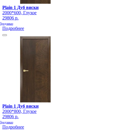
Plain 1 Дуб виски
2000*600, Глухое
29806 р.
Предзаказ
Подробнее
Plain 1 Дуб виски
2000*800, Глухое
29806 р.
Предзаказ
Подробнее