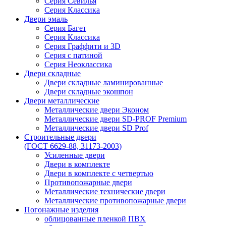
Серия Севилья
Серия Классика
Двери эмаль
Серия Багет
Серия Классика
Серия Граффити и 3D
Серия с патиной
Серия Неоклассика
Двери складные
Двери складные ламинированные
Двери складные экошпон
Двери металлические
Металлические двери Эконом
Металлические двери SD-PROF Premium
Металлические двери SD Prof
Строительные двери
(ГОСТ 6629-88, 31173-2003)
Усиленные двери
Двери в комплекте
Двери в комплекте с четвертью
Противопожарные двери
Металлические технические двери
Металлические противопожарные двери
Погонажные изделия
облицованные пленкой ПВХ