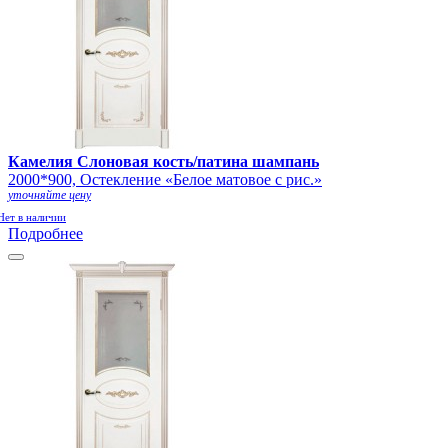
Камелия Слоновая кость/патина шампань
2000*900, Остекление «Белое матовое с рис.»
уточняйте цену
Нет в наличии
Подробнее