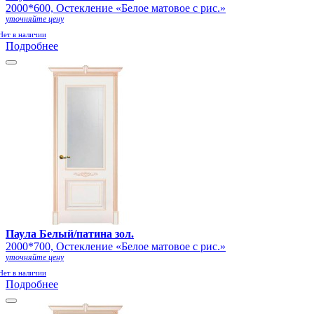
2000*600, Остекление «Белое матовое с рис.»
уточняйте цену
Нет в наличии
Подробнее
Паула Белый/патина зол.
2000*700, Остекление «Белое матовое с рис.»
уточняйте цену
Нет в наличии
Подробнее