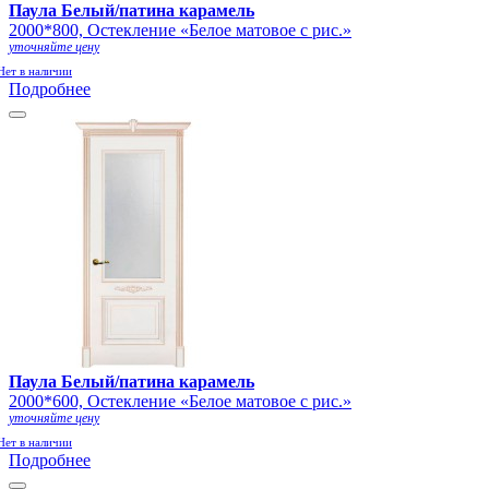
Паула Белый/патина карамель
2000*800, Остекление «Белое матовое с рис.»
уточняйте цену
Нет в наличии
Подробнее
Паула Белый/патина карамель
2000*600, Остекление «Белое матовое с рис.»
уточняйте цену
Нет в наличии
Подробнее