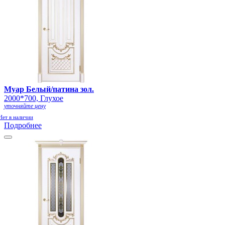
Муар Белый/патина зол.
2000*700, Глухое
уточняйте цену
Нет в наличии
Подробнее